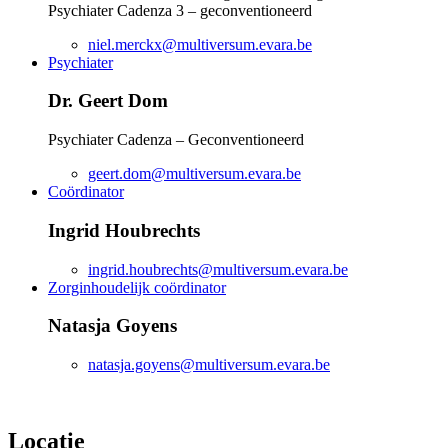
Psychiater Cadenza 3 – geconventioneerd
niel.merckx@multiversum.evara.be
Psychiater
Dr. Geert Dom
Psychiater Cadenza – Geconventioneerd
geert.dom@multiversum.evara.be
Coördinator
Ingrid Houbrechts
ingrid.houbrechts@multiversum.evara.be
Zorginhoudelijk coördinator
Natasja Goyens
natasja.goyens@multiversum.evara.be
Locatie