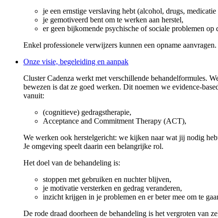
je een ernstige verslaving hebt (alcohol, drugs, medicati
je gemotiveerd bent om te werken aan herstel,
er geen bijkomende psychische of sociale problemen op 
Enkel professionele verwijzers kunnen een opname aanvragen.
Onze visie, begeleiding en aanpak
Cluster Cadenza werkt met verschillende behandelformules. W
bewezen is dat ze goed werken. Dit noemen we evidence-base
vanuit:
(cognitieve) gedragstherapie,
Acceptance and Commitment Therapy (ACT),
We werken ook herstelgericht: we kijken naar wat jij nodig he
Je omgeving speelt daarin een belangrijke rol.
Het doel van de behandeling is:
stoppen met gebruiken en nuchter blijven,
je motivatie versterken en gedrag veranderen,
inzicht krijgen in je problemen en er beter mee om te gaa
De rode draad doorheen de behandeling is het vergroten van z