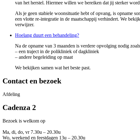
van het herstel. Hiermee willen we bereiken dat jij sterker word
Als je geen stabiele woonsituatie hebt of opvang, is opname 
een vlotte re-integratie in de maatschappij verhindert. We bekij
verwijzer.
Hoelang duurt een behandeling?
Na de opname van 3 maanden is verdere opvolging nodig zoals
– een traject in de polikliniek of dagkliniek
– andere begeleiding op maat
We bekijken samen wat het beste past.
Contact en bezoek
Afdeling
Cadenza 2
Bezoek is welkom op
Ma, di, do, vr 7.30u – 20.30u
Wo, weekend en feestdagen 13u – 20.30u