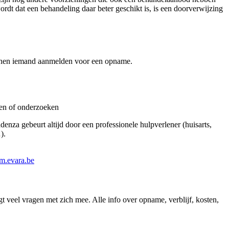
ordt dat een behandeling daar beter geschikt is, is een doorverwijzing
unnen iemand aanmelden voor een opname.
gen of onderzoeken
enza gebeurt altijd door een professionele hulpverlener (huisarts,
).
m.evara.be
 veel vragen met zich mee. Alle info over opname, verblijf, kosten,