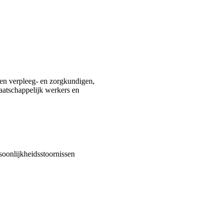
 en verpleeg- en zorgkundigen,
aatschappelijk werkers en
soonlijkheidsstoornissen